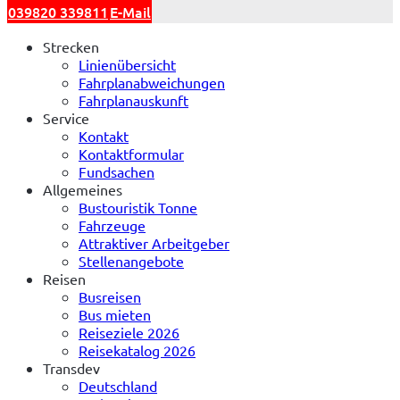
039820 339811
E-Mail
Strecken
Linienübersicht
Fahrplanabweichungen
Fahrplanauskunft
Service
Kontakt
Kontaktformular
Fundsachen
Allgemeines
Bustouristik Tonne
Fahrzeuge
Attraktiver Arbeitgeber
Stellenangebote
Reisen
Busreisen
Bus mieten
Reiseziele 2026
Reisekatalog 2026
Transdev
Deutschland