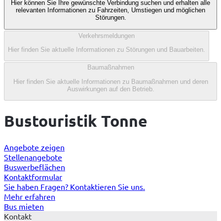
Hier können Sie Ihre gewünschte Verbindung suchen und erhalten alle
von
relevanten Informationen zu Fahrzeiten, Umstiegen und möglichen
4
Störungen.
Verkehrsmeldungen
Hier finden Sie aktuelle Informationen zu Störungen und Bauarbeiten.
Baumaßnahmen
Hier finden Sie aktuelle Informationen zu Baumaßnahmen und deren
Auswirkungen auf den Betrieb.
Bustouristik Tonne
Angebote zeigen
Stellenangebote
Buswerbeflächen
Kontaktformular
Sie haben Fragen? Kontaktieren Sie uns.
Mehr erfahren
Bus mieten
Kontakt